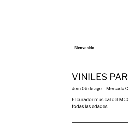
Bienvenido
VINILES PAR
dom 06 de ago
  |  
Mercado C
El curador musical del MCC
todas las edades.