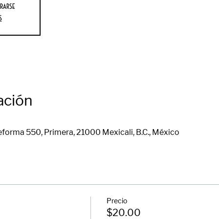
rarse
s
ación
eforma 550, Primera, 21000 Mexicali, B.C., México
Precio
$20.00