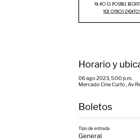
Ya no es posible regist
Ver otros evento
Horario y ubic
06 ago 2023, 5:00 p.m.
Mercado Cine Curto , Av R
Boletos
Tipo de entrada
General