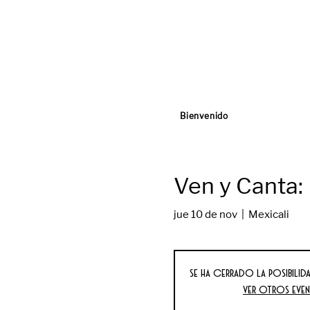
Bienvenido
Ven y Canta:
jue 10 de nov
  |  
Mexicali
Se ha cerrado la posibilida
Ver otros eve