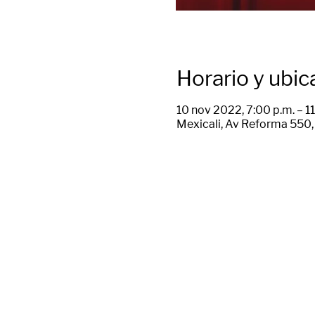
Horario y ubic
10 nov 2022, 7:00 p.m. – 1
Mexicali, Av Reforma 550, 