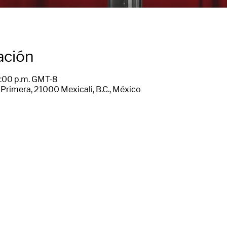
ación
1:00 p.m. GMT-8
Primera, 21000 Mexicali, B.C., México