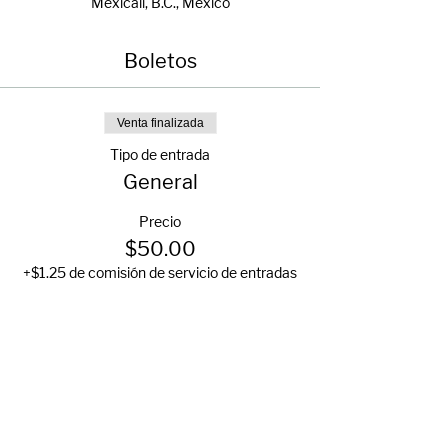
Mexicali, B.C., México
Boletos
Venta finalizada
Tipo de entrada
General
Precio
$50.00
+$1.25 de comisión de servicio de entradas
Compartir evento