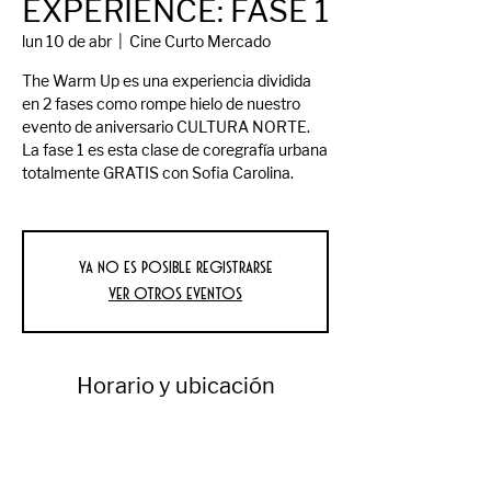
EXPERIENCE: FASE 1
lun 10 de abr
  |  
Cine Curto Mercado
The Warm Up es una experiencia dividida
en 2 fases como rompe hielo de nuestro
evento de aniversario CULTURA NORTE.
La fase 1 es esta clase de coregrafía urbana
totalmente GRATIS con Sofia Carolina.
Ya no es posible registrarse
Ver otros eventos
Horario y ubicación
10 abr 2023, 7:00 p.m.
Cine Curto Mercado, Av Reforma 550,
Primera, 21000 Mexicali, B.C., Mexico