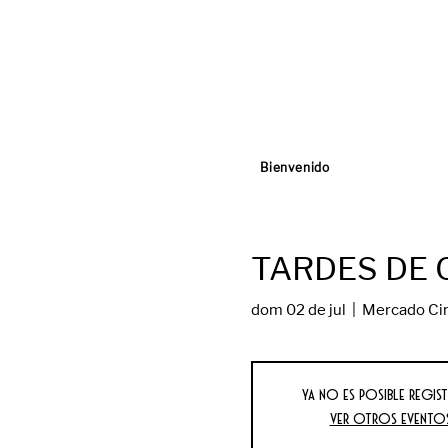
Bienvenido
TARDES DE C
dom 02 de jul
  |  
Mercado Ci
Ya no es posible regist
Ver otros evento