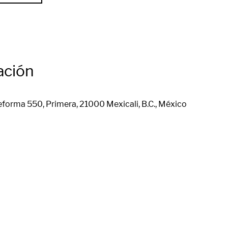
ación
eforma 550, Primera, 21000 Mexicali, B.C., México