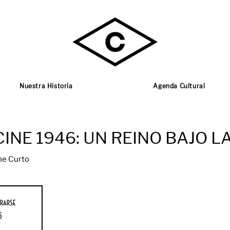
Nuestra Historia
Agenda Cultural
INE 1946: UN REINO BAJO L
ne Curto
rarse
s