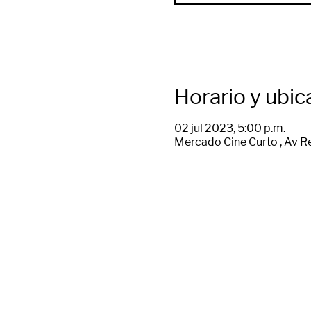
Horario y ubic
02 jul 2023, 5:00 p.m.
Mercado Cine Curto , Av R