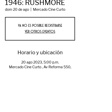
1946: RUSHMORE
dom 20 de ago
  |  
Mercado Cine Curto
Ya no es posible registrarse
Ver otros eventos
Horario y ubicación
20 ago 2023, 5:00 p.m.
Mercado Cine Curto , Av Reforma 550,
Primera, 21000 Mexicali, B.C., México
Compartir evento