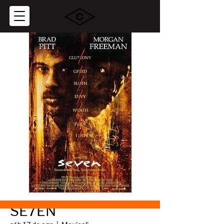
SE7EN