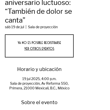
aniversario luctuoso:
“También de dolor se
canta”
sáb 19 de jul
  |  
Sala de proyección
Ya no es posible registrarse
Ver otros eventos
Horario y ubicación
19 jul 2025, 4:00 p.m.
Sala de proyección, Av Reforma 550,
Primera, 21000 Mexicali, B.C., México
Sobre el evento