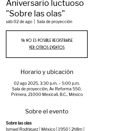
Aniversario luctuoso
"Sobre las olas"
sáb 02 de ago
  |  
Sala de proyección
Ya no es posible registrarse
Ver otros eventos
Horario y ubicación
02 ago 2025, 3:30 p.m. – 5:00 p.m.
Sala de proyección, Av Reforma 550,
Primera, 21000 Mexicali, B.C., México
Sobre el evento
Sobre las olas
Ismael Rodríguez | México | 1950 | 2h8m | 