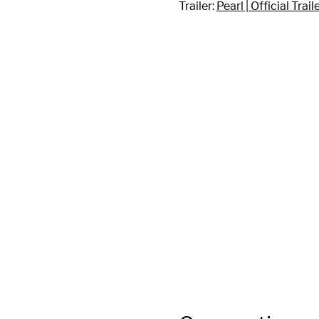
Trailer: 
Pearl | Official Trai