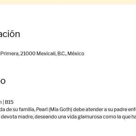
ación
Primera, 21000 Mexicali, B.C., México
to
m | B15
da de su familia, Pearl (Mia Goth) debe atender a su padre en
 devota madre, deseando una vida glamurosa como la que ha vi