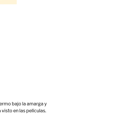
fermo bajo la amarga y 
sto en las películas. 