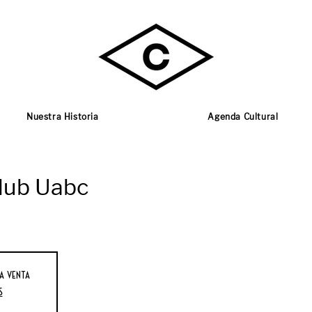
Nuestra Historia
Agenda Cultural
club Uabc
a venta
s