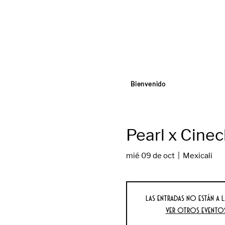
Bienvenido
Pearl x Cine
mié 09 de oct
  |  
Mexicali
Las entradas no están a l
Ver otros evento