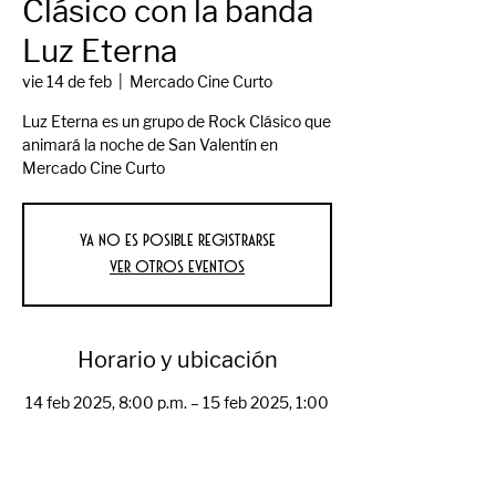
Clásico con la banda
Luz Eterna
vie 14 de feb
  |  
Mercado Cine Curto
Luz Eterna es un grupo de Rock Clásico que
animará la noche de San Valentín en
Mercado Cine Curto
Ya no es posible registrarse
Ver otros eventos
Horario y ubicación
14 feb 2025, 8:00 p.m. – 15 feb 2025, 1:00
a.m.
Mercado Cine Curto, Av Reforma 550,
Primera, 21000 Mexicali, B.C., México