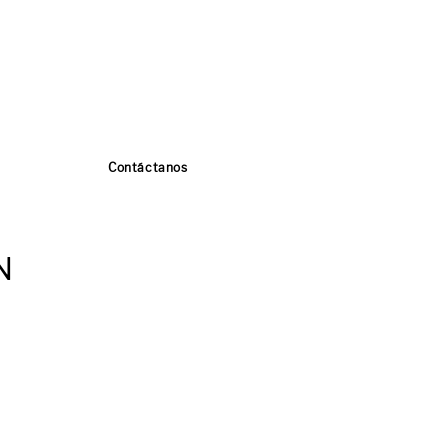
Contáctanos
N