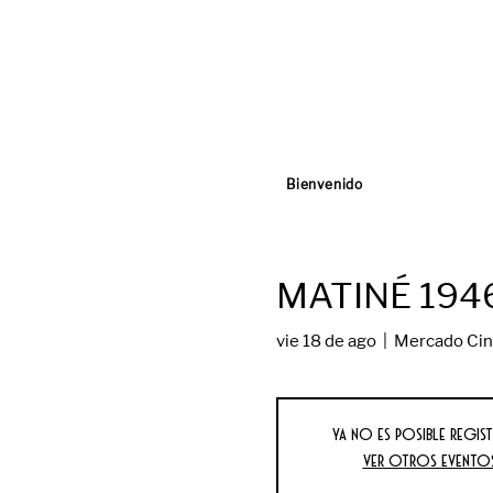
Bienvenido
MATINÉ 194
vie 18 de ago
  |  
Mercado Cin
Ya no es posible regist
Ver otros evento