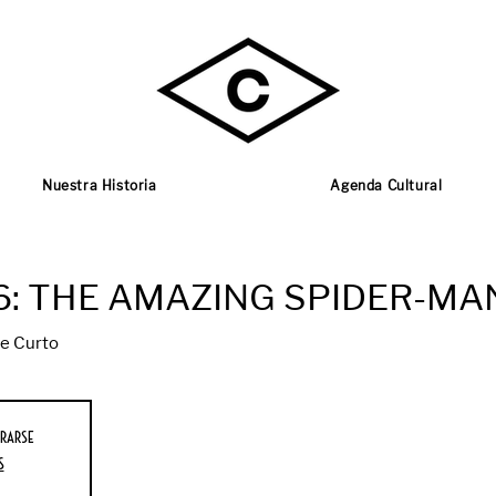
Nuestra Historia
Agenda Cultural
6: THE AMAZING SPIDER-MA
e Curto
rarse
s