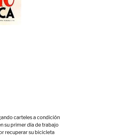
gando carteles a condición 
 su primer día de trabajo 
r recuperar su bicicleta 