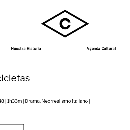
Nuestra Historia
Agenda Cultural
icletas
1948 | 1h33m | Drama, Neorrealismo italiano |