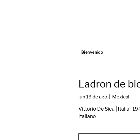
Bienvenido
Ladron de bic
lun 19 de ago
  |  
Mexicali
Vittorio De Sica | Italia | 
Italiano