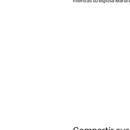
mientras su esposa María e