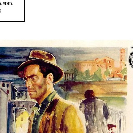
a venta
s