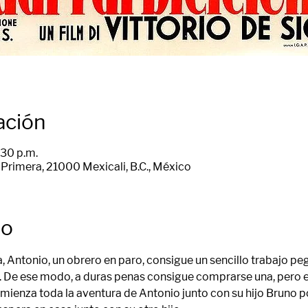
ación
:30 p.m.
Primera, 21000 Mexicali, B.C., México
to
, Antonio, un obrero en paro, consigue un sencillo trabajo pe
. De ese modo, a duras penas consigue comprarse una, pero en
mienza toda la aventura de Antonio junto con su hijo Bruno po