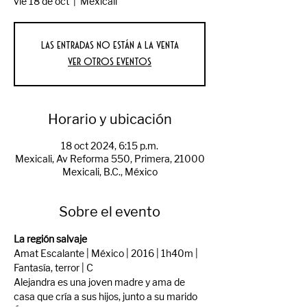
vie 18 de oct
  |  
Mexicali
Las entradas no están a la venta
Ver otros eventos
Horario y ubicación
18 oct 2024, 6:15 p.m.
Mexicali, Av Reforma 550, Primera, 21000
Mexicali, B.C., México
Sobre el evento
La región salvaje
Amat Escalante | México | 2016 | 1h40m | 
Fantasía, terror | C
Alejandra es una joven madre y ama de 
casa que cría a sus hijos, junto a su marido 