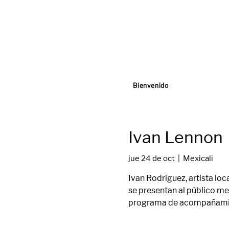
Bienvenido
Ivan Lennon
jue 24 de oct
  |  
Mexicali
Ivan Rodriguez, artista loc
se presentan al público me
programa de acompañami