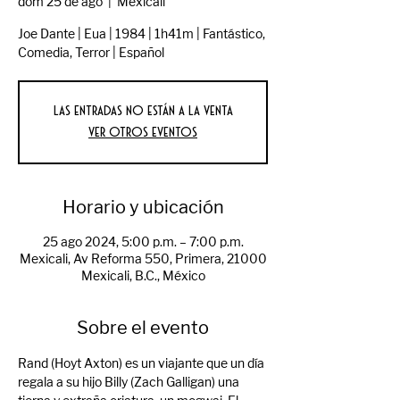
dom 25 de ago
  |  
Mexicali
Joe Dante | Eua | 1984 | 1h41m | Fantástico,
Comedia, Terror | Español
Las entradas no están a la venta
Ver otros eventos
Horario y ubicación
25 ago 2024, 5:00 p.m. – 7:00 p.m.
Mexicali, Av Reforma 550, Primera, 21000
Mexicali, B.C., México
Sobre el evento
Rand (Hoyt Axton) es un viajante que un día 
regala a su hijo Billy (Zach Galligan) una 