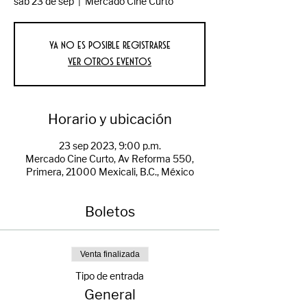
sáb 23 de sep
  |  
Mercado Cine Curto
Ya no es posible registrarse
Ver otros eventos
Horario y ubicación
23 sep 2023, 9:00 p.m.
Mercado Cine Curto, Av Reforma 550,
Primera, 21000 Mexicali, B.C., México
Boletos
Venta finalizada
Tipo de entrada
General