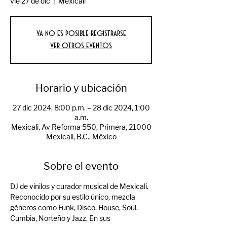
vie 27 de dic
  |  
Mexicali
Ya no es posible registrarse
Ver otros eventos
Horario y ubicación
27 dic 2024, 8:00 p.m. – 28 dic 2024, 1:00
a.m.
Mexicali, Av Reforma 550, Primera, 21000
Mexicali, B.C., México
Sobre el evento
DJ de vinilos y curador musical de Mexicali. 
Reconocido por su estilo único, mezcla 
géneros como Funk, Disco, House, Soul, 
Cumbia, Norteño y Jazz. En sus 