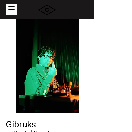
Gibruks