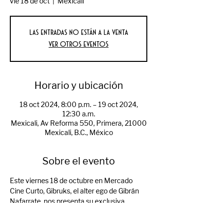
vie 18 de oct
  |  
Mexicali
Las entradas no están a la venta
Ver otros eventos
Horario y ubicación
18 oct 2024, 8:00 p.m. – 19 oct 2024,
12:30 a.m.
Mexicali, Av Reforma 550, Primera, 21000
Mexicali, B.C., México
Sobre el evento
Este viernes 18 de octubre en Mercado 
Cine Curto, Gibruks, el alter ego de Gibrán 
Nafarrate, nos presenta su exclusiva 
selección de vinilos. Gibruks compartirá su 