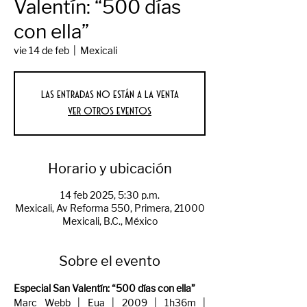
Valentín: “500 días
con ella”
vie 14 de feb
  |  
Mexicali
Las entradas no están a la venta
Ver otros eventos
Horario y ubicación
14 feb 2025, 5:30 p.m.
Mexicali, Av Reforma 550, Primera, 21000
Mexicali, B.C., México
Sobre el evento
Especial San Valentín: “500 días con ella”
Marc Webb | Eua | 2009 | 1h36m | 