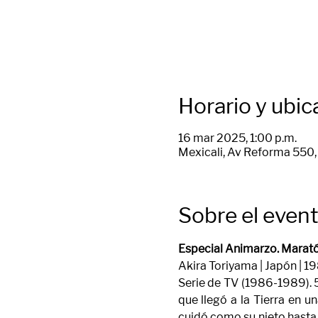
Horario y ubic
16 mar 2025, 1:00 p.m.
Mexicali, Av Reforma 550, 
Sobre el even
Especial Animarzo. Marató
Akira Toriyama | Japón | 19
Serie de TV (1986-1989). 5
que llegó a la Tierra en 
cuidó como su nieto hasta