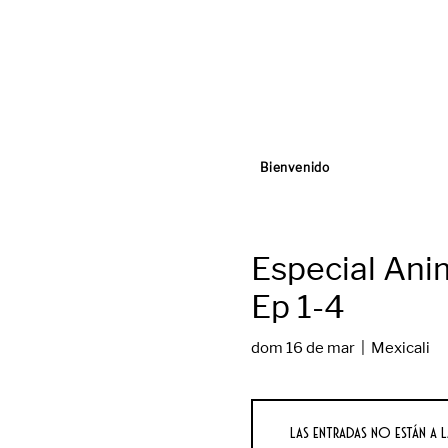
Bienvenido
Especial Ani
Ep 1-4
dom 16 de mar
  |  
Mexicali
Las entradas no están a l