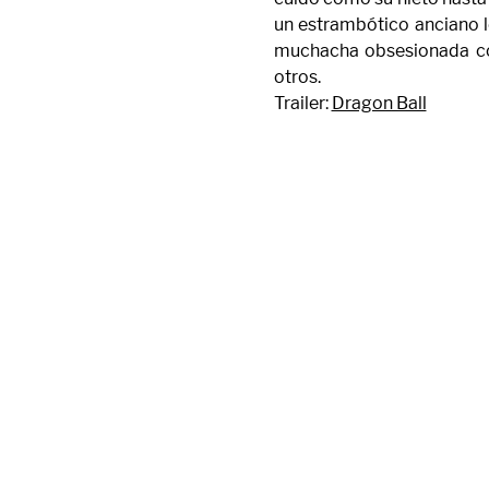
un estrambótico anciano l
muchacha obsesionada con
otros.
Trailer: 
Dragon Ball