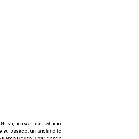
 Goku, un excepcional niño 
 su pasado, un anciano lo 
a Kame House, lugar donde 