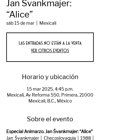
Jan Švankmajer:
“Alice”
sáb 15 de mar
  |  
Mexicali
Las entradas no están a la venta
Ver otros eventos
Horario y ubicación
15 mar 2025, 4:45 p.m.
Mexicali, Av Reforma 550, Primera, 21000
Mexicali, B.C., México
Sobre el evento
Especial Animarzo. Jan Švankmajer: “Alice”
Jan Švankmajer | Checoslovaquia | 1988 | 