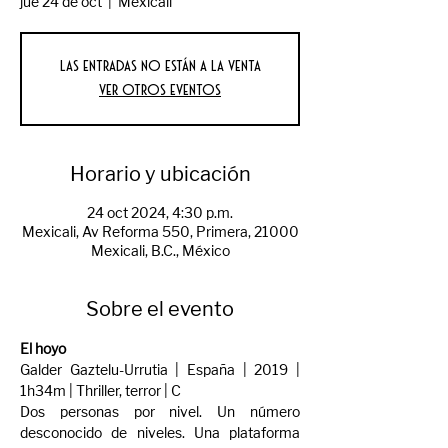
jue 24 de oct
  |  
Mexicali
Las entradas no están a la venta
Ver otros eventos
Horario y ubicación
24 oct 2024, 4:30 p.m.
Mexicali, Av Reforma 550, Primera, 21000
Mexicali, B.C., México
Sobre el evento
El hoyo
Galder Gaztelu-Urrutia | España | 2019 | 
1h34m | Thriller, terror | C
Dos personas por nivel. Un número 
desconocido de niveles. Una plataforma 