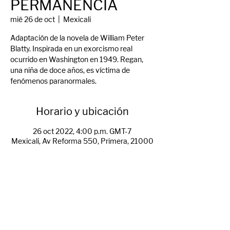
PERMANENCIA
mié 26 de oct
  |  
Mexicali
Adaptación de la novela de William Peter
Blatty. Inspirada en un exorcismo real
ocurrido en Washington en 1949. Regan,
una niña de doce años, es víctima de
fenómenos paranormales.
Horario y ubicación
26 oct 2022, 4:00 p.m. GMT-7
Mexicali, Av Reforma 550, Primera, 21000
Mexicali, B.C., México
Compartir evento