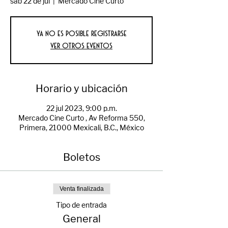
sáb 22 de jul
  |  
Mercado Cine Curto
Ya no es posible registrarse
Ver otros eventos
Horario y ubicación
22 jul 2023, 9:00 p.m.
Mercado Cine Curto , Av Reforma 550,
Primera, 21000 Mexicali, B.C., México
Boletos
Venta finalizada
Tipo de entrada
General