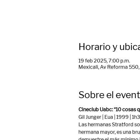
Horario y ubic
19 feb 2025, 7:00 p.m.
Mexicali, Av Reforma 550, 
Sobre el even
Cineclub Uabc: “10 cosas q
Gil Junger | Eua | 1999 | 
Las hermanas Stratford son
hermana mayor, es una bruj
demuestre el más mínimo in