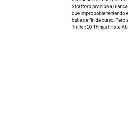
Stratford prohibe a Blanca
que improbable teniendo en
baile de fin de curso. Per
Trailer: 
10 Things I Hate Abo