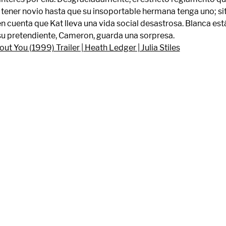
 tener novio hasta que su insoportable hermana tenga uno; s
 cuenta que Kat lleva una vida social desastrosa. Blanca está
o su pretendiente, Cameron, guarda una sorpresa.
ut You (1999) Trailer | Heath Ledger | Julia Stiles