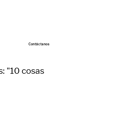
Contáctanos
s: "10 cosas