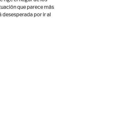
ituación que parece más 
 desesperada por ir al 