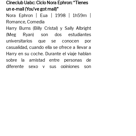
Cineclub Uabc: Ciclo Nora Ephron: “Tienes 
un e-mail (You’ve got mail)”
Nora Ephron | Eua | 1998 | 1h59m | 
Romance, Comedia
Harry Burns (Billy Cristal) y Sally Albright 
(Meg Ryan) son dos estudiantes 
universitarios que se conocen por 
casualidad, cuando ella se ofrece a llevar a 
Harry en su coche. Durante el viaje hablan 
sobre la amistad entre personas de 
diferente sexo y sus opiniones son 
absolutamente divergentes: mientras que 
Harry está convencido de que la amistad 
entre un hombre y una mujer es imposible, 
Sally cree lo contrario. A pesar de ello, 
pasan los años y su relación continúa. 
Trailer: 
You've Got Mail (1998) Official 
Trailer - Tom Hanks, Meg Ryan Movie HD