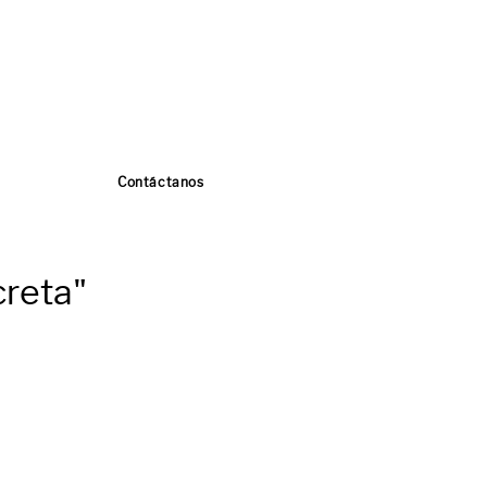
Contáctanos
creta"