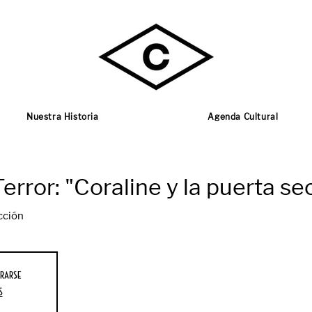
Nuestra Historia
Agenda Cultural
error: "Coraline y la puerta se
cción
rarse
s