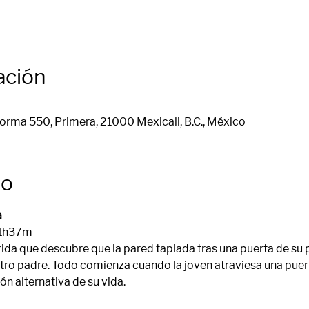
ación
orma 550, Primera, 21000 Mexicali, B.C., México
to
a
 1h37m 
rida que descubre que la pared tapiada tras una puerta de su 
ro padre. Todo comienza cuando la joven atraviesa una puert
n alternativa de su vida. 