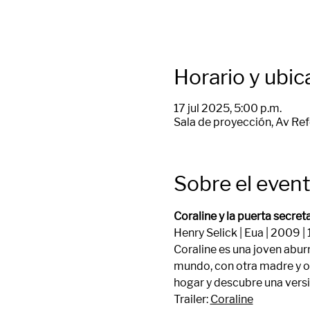
Horario y ubic
17 jul 2025, 5:00 p.m.
Sala de proyección, Av Ref
Sobre el even
Coraline y la puerta secret
Henry Selick | Eua | 2009 |
Coraline es una joven abur
mundo, con otra madre y ot
hogar y descubre una versió
Trailer: 
Coraline