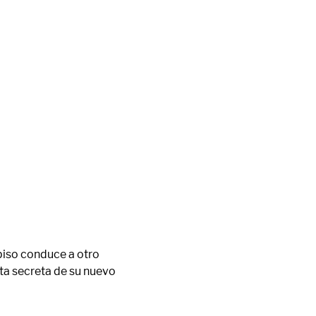
piso conduce a otro 
a secreta de su nuevo 