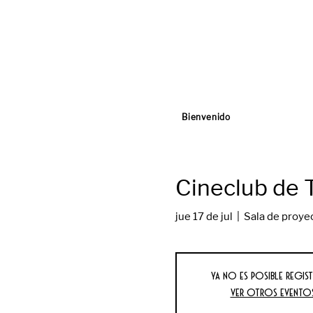
Bienvenido
Cineclub de T
jue 17 de jul
  |  
Sala de proye
Ya no es posible regist
Ver otros evento