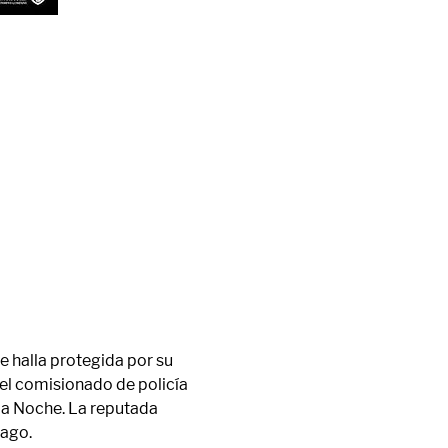
 halla protegida por su 
 el comisionado de policía 
la Noche. La reputada 
lago.