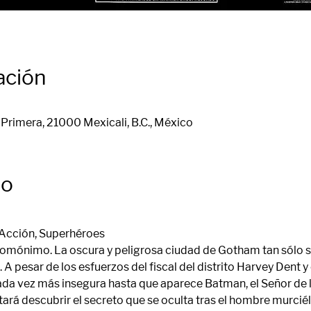
ación
Primera, 21000 Mexicali, B.C., México
to
 Acción, Superhéroes 
omónimo. La oscura y peligrosa ciudad de Gotham tan sólo se
 A pesar de los esfuerzos del fiscal del distrito Harvey Dent y
ada vez más insegura hasta que aparece Batman, el Señor de 
tará descubrir el secreto que se oculta tras el hombre murcié