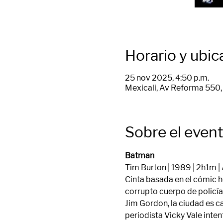
Horario y ubic
25 nov 2025, 4:50 p.m.
Mexicali, Av Reforma 550, 
Sobre el even
Batman
Tim Burton | 1989 | 2h1m |
Cinta basada en el cómic h
corrupto cuerpo de policía.
Jim Gordon, la ciudad es c
periodista Vicky Vale inten