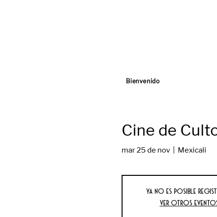
Bienvenido
Cine de Culto
mar 25 de nov
  |  
Mexicali
Ya no es posible regist
Ver otros evento