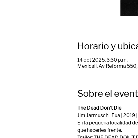
Horario y ubic
14 oct 2025, 3:30 p.m.
Mexicali, Av Reforma 550, 
Sobre el even
The Dead Don’t Die
Jim Jarmusch | Eua | 2019 |
En la pequeña localidad de 
que hacerles frente. 
Trailer: 
THE DEAD DON’T 