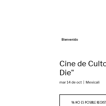
Bienvenido
Cine de Cult
Die"
mar 14 de oct
  |  
Mexicali
Ya no es posible regist