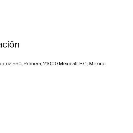
ación
orma 550, Primera, 21000 Mexicali, B.C., México