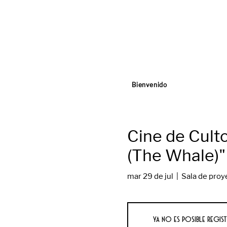
Bienvenido
Cine de Culto
(The Whale)"
mar 29 de jul
  |  
Sala de proy
Ya no es posible regist