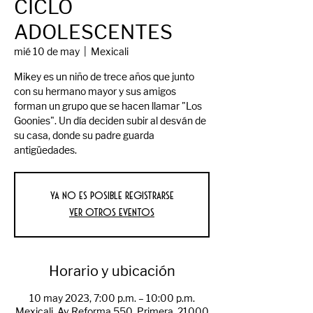
CICLO
ADOLESCENTES
mié 10 de may
  |  
Mexicali
Mikey es un niño de trece años que junto
con su hermano mayor y sus amigos
forman un grupo que se hacen llamar "Los
Goonies". Un día deciden subir al desván de
su casa, donde su padre guarda
antigüedades.
Ya no es posible registrarse
Ver otros eventos
Horario y ubicación
10 may 2023, 7:00 p.m. – 10:00 p.m.
Mexicali, Av Reforma 550, Primera, 21000