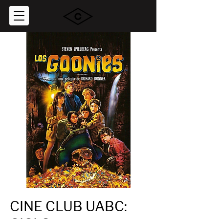
CINE CLUB UABC: