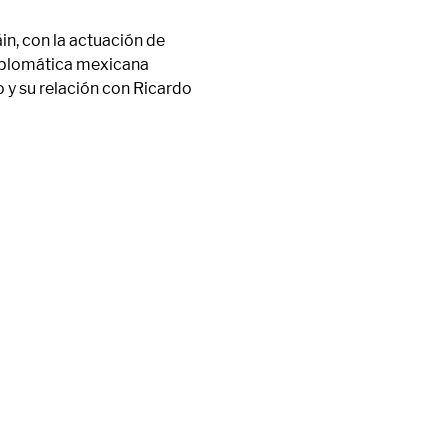
in, con la actuación de 
diplomática mexicana 
o
 y su relación con 
Ricardo 