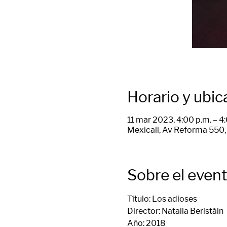
Horario y ubic
11 mar 2023, 4:00 p.m. – 4
Mexicali, Av Reforma 550, 
Sobre el even
Título: Los adioses
Director: Natalia Beristáin
Año: 2018