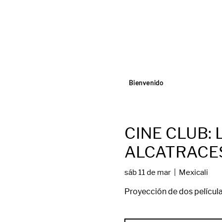
Bienvenido
CINE CLUB: 
ALCATRACE
sáb 11 de mar
  |  
Mexicali
Proyección de dos películ