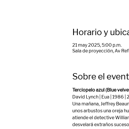
Horario y ubic
21 may 2025, 5:00 p.m.
Sala de proyección, Av Ref
Sobre el even
Terciopelo azul (Blue velve
David Lynch | Eua | 1986 | 2
Una mañana, Jeffrey Beaumo
unos arbustos una oreja hum
atiende el detective Willi
desvelará extraños suceso