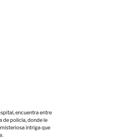
pital, encuentra entre 
 de policía, donde le 
misteriosa intriga que 
e.