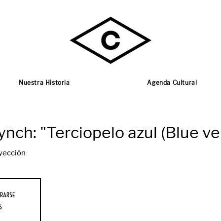
Nuestra Historia
Agenda Cultural
ynch: "Terciopelo azul (Blue ve
yección
rarse
s