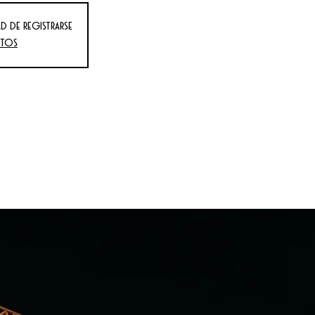
d de registrarse
ntos