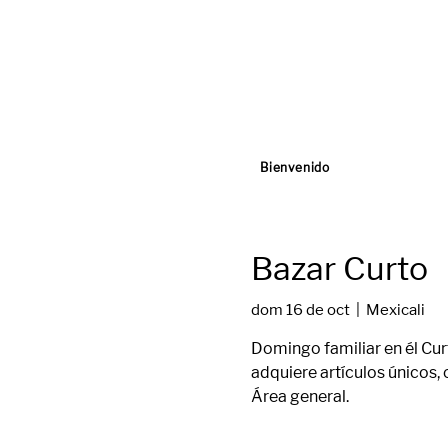
Bienvenido
Bazar Curto
dom 16 de oct
  |  
Mexicali
Domingo familiar en él Curt
adquiere artículos únicos, 
Área general.