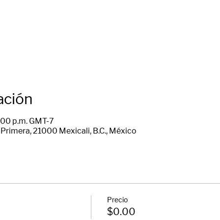
ación
6:00 p.m. GMT-7
Primera, 21000 Mexicali, B.C., México
Precio
$0.00