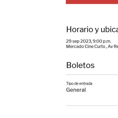
Horario y ubic
29 sep 2023, 9:00 p.m.
Mercado Cine Curto , Av R
Boletos
Tipo de entrada
General