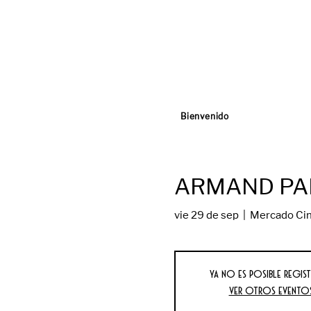
Bienvenido
ARMAND PA
vie 29 de sep
  |  
Mercado Cin
Ya no es posible regist
Ver otros evento