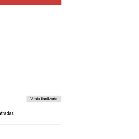
Venta finalizada
ntradas