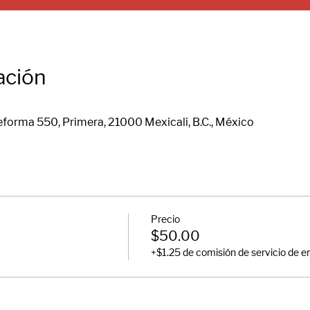
ación
eforma 550, Primera, 21000 Mexicali, B.C., México
Precio
$50.00
+$1.25 de comisión de servicio de e