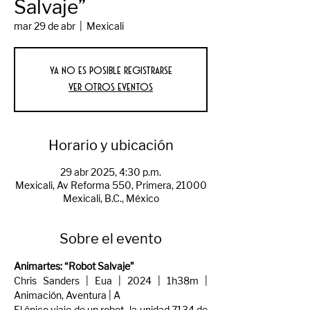
Salvaje”
mar 29 de abr
  |  
Mexicali
Ya no es posible registrarse
Ver otros eventos
Horario y ubicación
29 abr 2025, 4:30 p.m.
Mexicali, Av Reforma 550, Primera, 21000
Mexicali, B.C., México
Sobre el evento
Animartes: “Robot Salvaje”
Chris Sanders | Eua | 2024 | 1h38m | 
Animación, Aventura | A