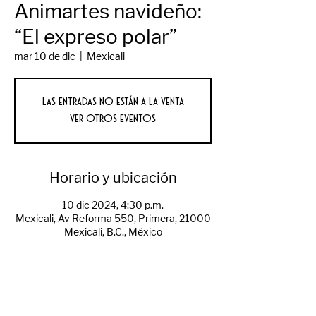
Animartes navideño:
“El expreso polar”
mar 10 de dic
  |  
Mexicali
Las entradas no están a la venta
Ver otros eventos
Horario y ubicación
10 dic 2024, 4:30 p.m.
Mexicali, Av Reforma 550, Primera, 21000
Mexicali, B.C., México
Sobre el evento
Animartes navideño: “El expreso polar”