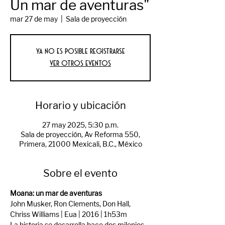
Un mar de aventuras"
mar 27 de may
  |  
Sala de proyección
Ya no es posible registrarse
Ver otros eventos
Horario y ubicación
27 may 2025, 5:30 p.m.
Sala de proyección, Av Reforma 550,
Primera, 21000 Mexicali, B.C., México
Sobre el evento
Moana: un mar de aventuras
John Musker, Ron Clements, Don Hall, 
Chriss Williams | Eua | 2016 | 1h53m