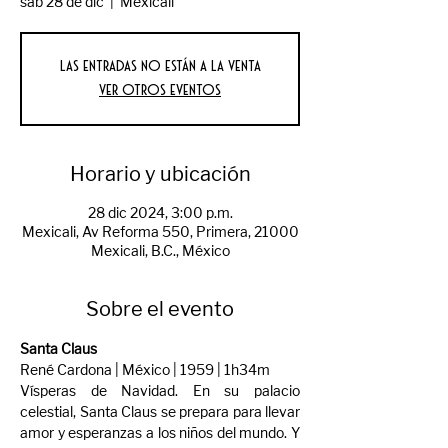
sáb 28 de dic
  |  
Mexicali
Las entradas no están a la venta
Ver otros eventos
Horario y ubicación
28 dic 2024, 3:00 p.m.
Mexicali, Av Reforma 550, Primera, 21000
Mexicali, B.C., México
Sobre el evento
Santa Claus
René Cardona | México | 1959 | 1h34m 
Vísperas de Navidad. En su palacio 
celestial, Santa Claus se prepara para llevar 
amor y esperanzas a los niños del mundo. Y 