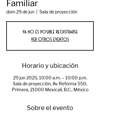
Familiar
dom 29 de jun
  |  
Sala de proyección
Ya no es posible registrarse
Ver otros eventos
Horario y ubicación
29 jun 2025, 10:00 a.m. – 10:00 p.m.
Sala de proyección, Av Reforma 550,
Primera, 21000 Mexicali, B.C., México
Sobre el evento
Lo mejor del cine familiar mundial en 
nuestra Sala de Proyección.