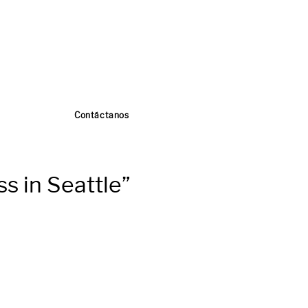
Contáctanos
s in Seattle”