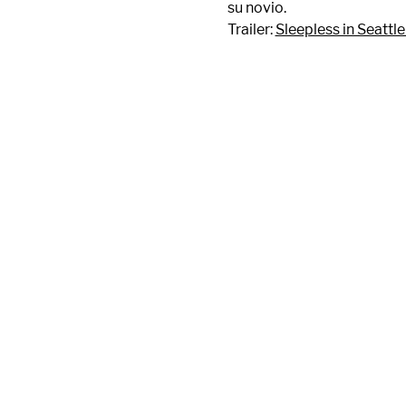
su novio. 
Trailer: 
Sleepless in Seattle