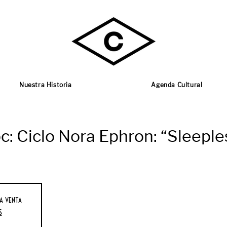
Nuestra Historia
Agenda Cultural
: Ciclo Nora Ephron: “Sleeples
a venta
s