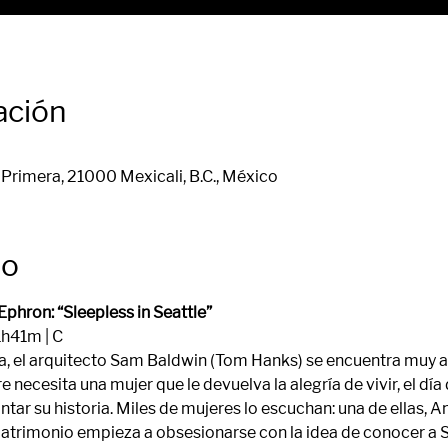
ación
Primera, 21000 Mexicali, B.C., México
to
phron: “Sleepless in Seattle”
1h41m | C
a, el arquitecto Sam Baldwin (Tom Hanks) se encuentra muy ab
necesita una mujer que le devuelva la alegría de vivir, el día
tar su historia. Miles de mujeres lo escuchan: una de ellas, A
matrimonio empieza a obsesionarse con la idea de conocer a 