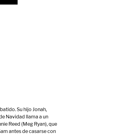
atido. Su hijo Jonah, 
 de Navidad llama a un 
nnie Reed (Meg Ryan), que 
Sam antes de casarse con 