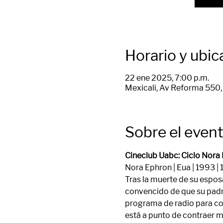
Horario y ubic
22 ene 2025, 7:00 p.m.
Mexicali, Av Reforma 550, 
Sobre el even
Cineclub Uabc: Ciclo Nora E
Nora Ephron | Eua | 1993 | 
Tras la muerte de su espos
convencido de que su padre 
programa de radio para con
está a punto de contraer 