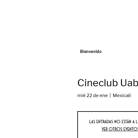
Bienvenido
Cineclub Uabc
mié 22 de ene
  |  
Mexicali
Las entradas no están a l
Ver otros evento