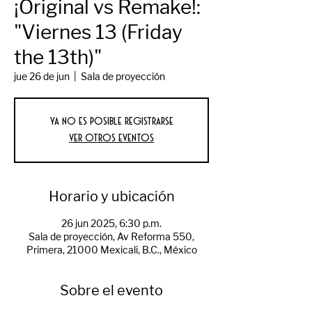
¡Original vs Remake!:
"Viernes 13 (Friday
the 13th)"
jue 26 de jun
  |  
Sala de proyección
Ya no es posible registrarse
Ver otros eventos
Horario y ubicación
26 jun 2025, 6:30 p.m.
Sala de proyección, Av Reforma 550,
Primera, 21000 Mexicali, B.C., México
Sobre el evento