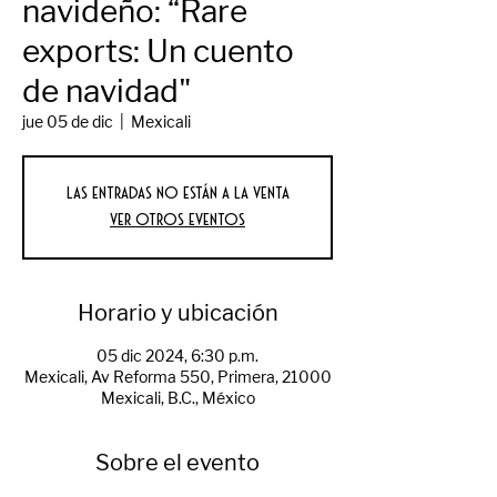
navideño: “Rare
exports: Un cuento
de navidad"
jue 05 de dic
  |  
Mexicali
Las entradas no están a la venta
Ver otros eventos
Horario y ubicación
05 dic 2024, 6:30 p.m.
Mexicali, Av Reforma 550, Primera, 21000
Mexicali, B.C., México
Sobre el evento